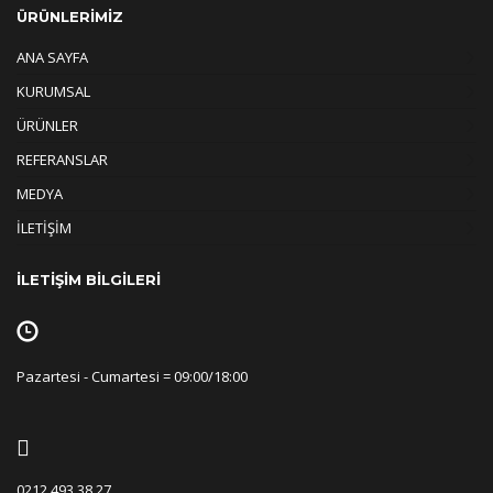
ÜRÜNLERİMİZ
ANA SAYFA
KURUMSAL
ÜRÜNLER
REFERANSLAR
MEDYA
İLETİŞİM
İLETİŞİM BİLGİLERİ
Pazartesi - Cumartesi = 09:00/18:00
0212 493 38 27