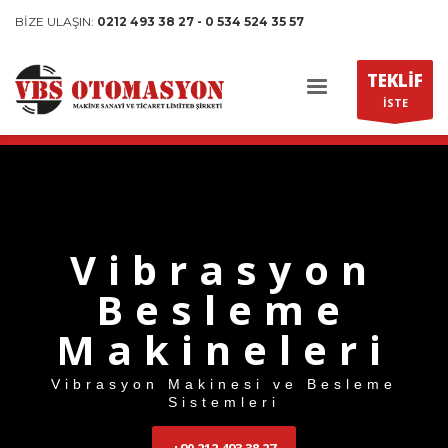
BİZE ULAŞIN:
0212 493 38 27 - 0 534 524 35 57
TEKLİF
İSTE
Vibrasyon
Besleme
Makineleri
Vibrasyon Makinesi ve Besleme
Sistemleri
+90 212 493 38 27